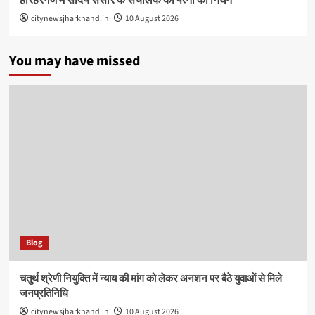
हरिहरगंज में सौंदर्य संसार के संचालक की पत्नी का निधन
citynewsjharkhand.in
10 August 2026
You may have missed
Blog
चतुर्थ श्रेणी नियुक्ति में न्याय की मांग को लेकर अनशन पर बैठे युवाओं से मिले
जनप्रतिनिधि
citynewsjharkhand.in
10 August 2026