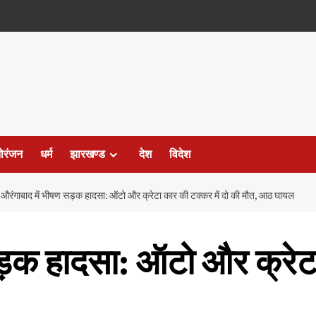
ोरंजन
धर्म
झारखण्ड
देश
विदेश
औरंगाबाद में भीषण सड़क हादसा: ऑटो और क्रेटा कार की टक्कर में दो की मौत, आठ घायल
ड़क हादसा: ऑटो और क्रेटा