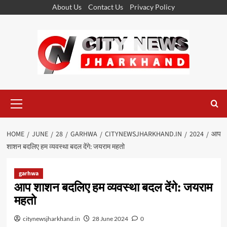
Skip
About Us
Contact Us
Privacy Policy
to
content
Primary
Menu
HOME
JUNE
28
GARHWA
CITYNEWSJHARKHAND.IN
2024
आप
शाशन बदलिए हम व्यवस्था बदल देंगे: जयराम महतो
garhwa
आप शाशन बदलिए हम व्यवस्था बदल देंगे: जयराम
महतो
citynewsjharkhand.in
28 June 2024
0