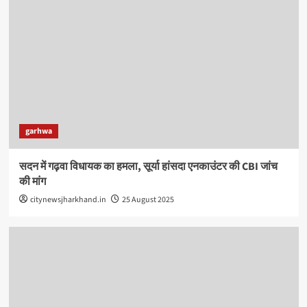
garhwa
सदन में गढ़वा विधायक का हमला, सूर्या हांसदा एनकाउंटर की CBI जांच
की मांग
citynewsjharkhand.in
25 August 2025