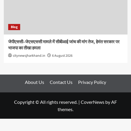
Blog
जेपीएससी–जेएसएससी मामले में सीबीआई जांच की मांग तेज, हेमंत सरकार पर
भाजपा का तीखा हमला
citynewsjharkhand.in
6 August 2026
About Us
Contact Us
Privacy Policy
Copyright © All rights reserved.
|
CoverNews
by AF
themes.