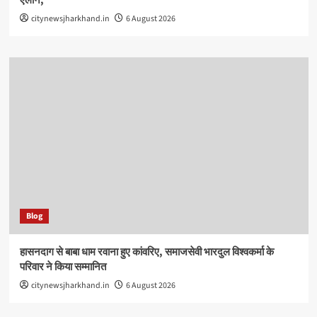
ऐलान,
citynewsjharkhand.in
6 August 2026
Blog
हासनदाग से बाबा धाम रवाना हुए कांवरिए, समाजसेवी भारदुल विश्वकर्मा के
परिवार ने किया सम्मानित
citynewsjharkhand.in
6 August 2026