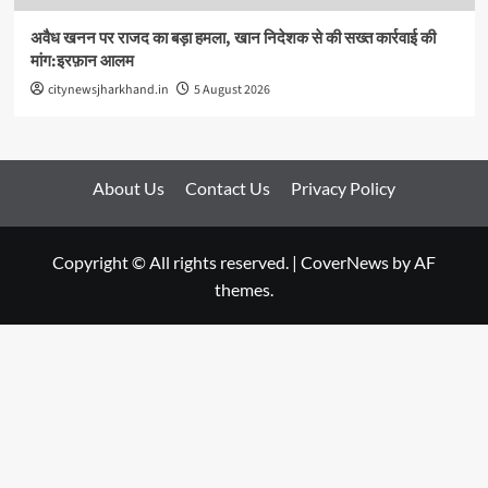
अवैध खनन पर राजद का बड़ा हमला, खान निदेशक से की सख्त कार्रवाई की
मांग:इरफ़ान आलम
citynewsjharkhand.in
5 August 2026
About Us
Contact Us
Privacy Policy
Copyright © All rights reserved.
|
CoverNews
by AF
themes.