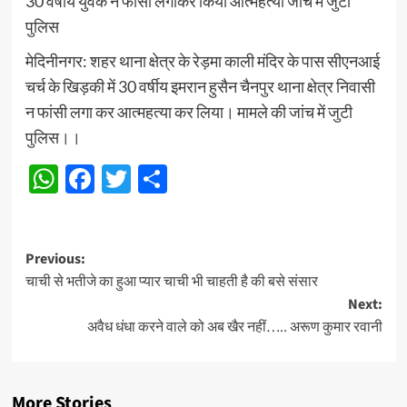
30 वर्षीय युवक ने फांसी लगाकर किया आत्महत्या जांच में जुटी
पुलिस
मेदिनीनगर: शहर थाना क्षेत्र के रेड़मा काली मंदिर के पास सीएनआई
चर्च के खिड़की में 30 वर्षीय इमरान हुसैन चैनपुर थाना क्षेत्र निवासी
न फांसी लगा कर आत्महत्या कर लिया। मामले की जांच में जुटी
पुलिस।।
WhatsApp
Facebook
Twitter
Share
Post
Previous:
चाची से भतीजे का हुआ प्यार चाची भी चाहती है की बसे संसार
navigation
Next:
अवैध धंधा करने वाले को अब खैर नहीं….. अरूण कुमार रवानी
More Stories