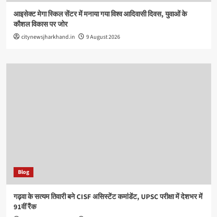
आइसेक्ट मेगा स्किल सेंटर में मनाया गया विश्व आदिवासी दिवस, युवाओं के
कौशल विकास पर जोर
citynewsjharkhand.in
9 August 2026
Blog
गढ़वा के सत्यम तिवारी बने CISF असिस्टेंट कमांडेंट, UPSC परीक्षा में देशभर में
91वीं रैंक