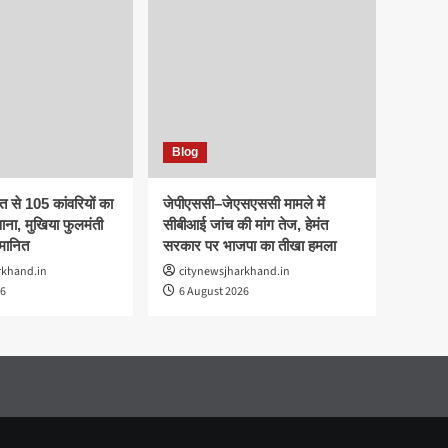
Blog
 से 105 कांवरियों का
जेपीएससी–जेएसएससी मामले में
ाना, मुखिया फुलमंती
सीबीआई जांच की मांग तेज, हेमंत
्मानित
सरकार पर भाजपा का तीखा हमला
rkhand.in
citynewsjharkhand.in
26
6 August 2026