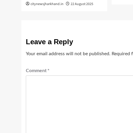
citynewsjharkhand.in
22 August 2025
Leave a Reply
Your email address will not be published.
Required 
Comment
*