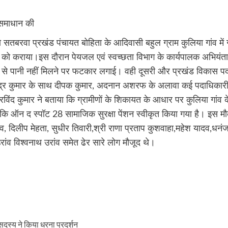
 समाधान की
तबरवा प्रखंड पंचायत बोहिता के आदिवासी बहुल ग्राम कुलिया गांव में ग्र
 कराया।इस दौरान पेयजल एवं स्वच्छता विभाग के कार्यपालक अभियंता रामे
े पानी नहीं मिलने पर फटकार लगाई। वही दूसरी और प्रखंड विकास पदाधिक
ंद्र कुमार के साथ दीपक कुमार, अदनान अशरफ के अलावा कई पदाधिकारी और क
रविंद कुमार ने बताया कि ग्रामीणों के शिकायत के आधार पर कुलिया गांव
कि ऑन द स्पॉट 28 सामाजिक सुरक्षा पेंशन स्वीकृत किया गया है। इस मौक
व, दिलीप मेहता, सुधीर तिवारी,श्री राणा प्रताप कुशवाहा,महेश यादव,धनंजय 
उरांव विश्वनाथ उरांव समेत ढेर सारे लोग मौजूद थे।
दस्य ने किया धरना प्रदर्शन