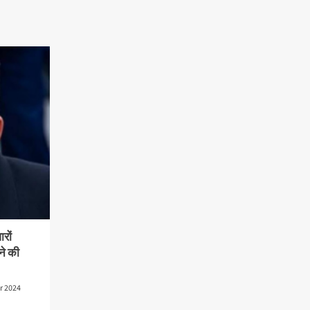
रों
ने की
r 2024