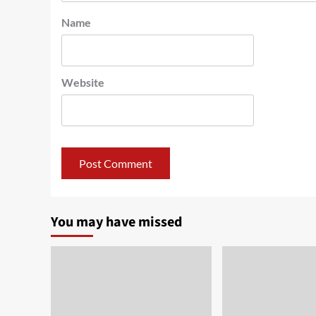
Name
Website
You may have missed