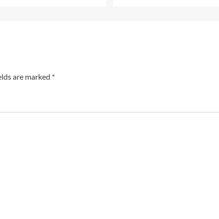
elds are marked
*