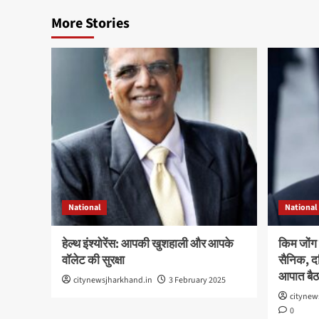
More Stories
National
National
हेल्थ इंश्योरेंस: आपकी खुशहाली और आपके
किम जोंग 
वॉलेट की सुरक्षा
सैनिक, दक्
आपात बै
citynewsjharkhand.in
3 February 2025
citynew
0