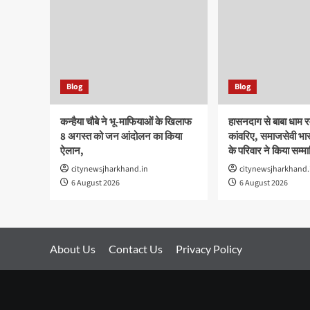
Blog
Blog
कन्हैया चौबे ने भू-माफियाओं के खिलाफ
हासनदाग से बाबा धाम र
8 अगस्त को जन आंदोलन का किया
कांवरिए, समाजसेवी भारद
ऐलान,
के परिवार ने किया सम्म
citynewsjharkhand.in
citynewsjharkhand.
6 August 2026
6 August 2026
About Us
Contact Us
Privacy Policy