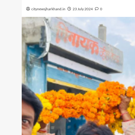
citynewsjharkhand.in
23 July 2024
0