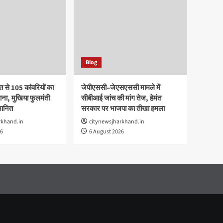
Blog
 से 105 कांवरियों का
जेपीएससी–जेएसएससी मामले में
ाना, मुखिया फुलमंती
सीबीआई जांच की मांग तेज, हेमंत
्मानित
सरकार पर भाजपा का तीखा हमला
rkhand.in
citynewsjharkhand.in
26
6 August 2026