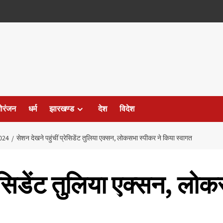
ोरंजन
धर्म
झारखण्ड
देश
विदेश
024
सेशन देखने पहुंचीं प्रेसिडेंट तुलिया एक्सन, लोकसभा स्पीकर ने किया स्वागत
्रेसिडेंट तुलिया एक्सन, लो