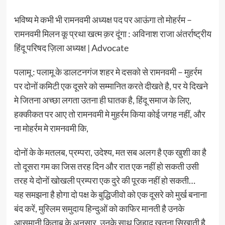
भविष्य मे कभी भी रामनवमी अध्यक्ष पद पर आऊंगा तो मोहर्रम –
रामनवमी मिलन कू प्रथा खत्म क़र दूंगा : अविनाश राजा अंतर्राष्ट्रीय
हिंदू परिषद ज़िला अध्यक्ष | Advocate
पलामू : पलामू के डालटनगंज शहर मे दसको से रामनवमी – मुहर्रम
पर दोनों कमिटी एक दूसरे को सम्मानित करते दीखते है, पर ये दिखने
मे जितना अच्छा लगता उतना ही घातक है, हिंदू समाज के लिए,
हक्कीकत पर आए तो रामनवमी मे मुहर्रम किया कोई जगह नहीं, और
ना मोहर्रम मे रामनवमी कि,
दोनों के के मतलब, प्रम्परा, उदेश्य, मत सब अलग है एक खुशी का है
तो दूसरा गम का जिस तरह दिन और रात एक नहीं हो सकती उसी
तरह ये दोनों खोखली प्रम्परा एक दुरे की पूरक नहीं हो सकती…
यह समझना है होगा दो पक्ष के बुद्धिजीवो को एक दूसरे को मुर्ख बनाना
बंद करें, मुस्लिम समुदाय हिन्दुओं को काफिर मानती है उनके
आसमानी किताब के अनुसार, उनके साथ जिहाद ख़तना सिखाती है