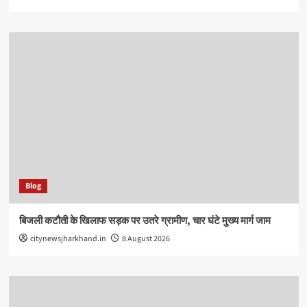
Blog
बिजली कटौती के खिलाफ सड़क पर उतरे ग्रामीण, चार घंटे मुख्य मार्ग जाम
citynewsjharkhand.in
8 August 2026