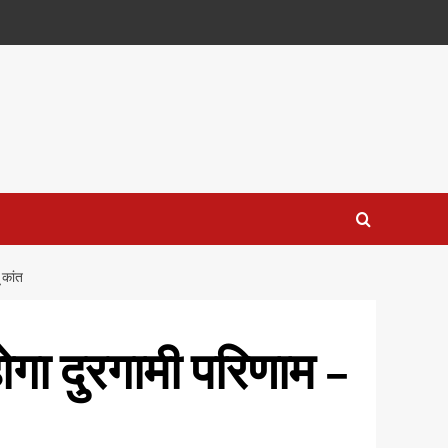
 कांत
होगा दुरगामी परिणाम –