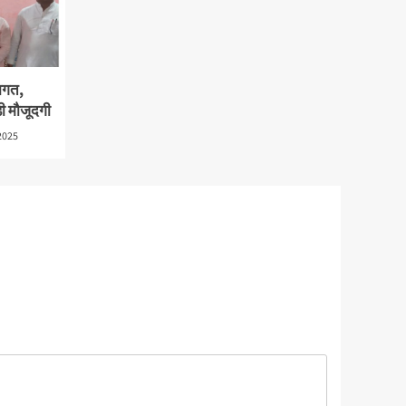
वागत,
़ी मौजूदगी
2025