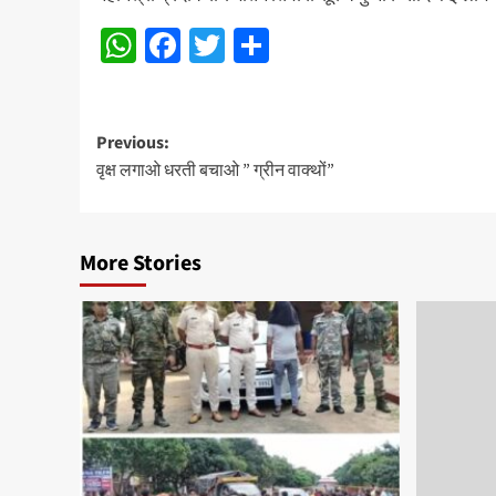
WhatsApp
Facebook
Twitter
Share
Post
Previous:
वृक्ष लगाओ धरती बचाओ ” ग्रीन वाक्थों”
navigation
More Stories