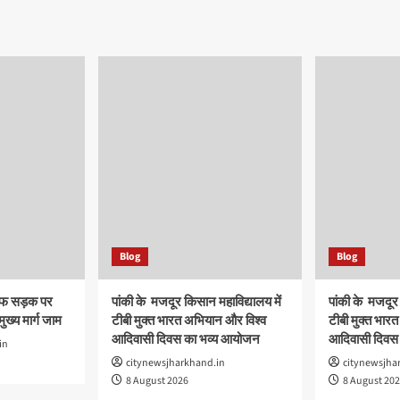
Blog
Blog
ाफ सड़क पर
पांकी के ​ मजदूर किसान महाविद्यालय में
पांकी के ​ मजदूर
मुख्य मार्ग जाम
टीबी मुक्त भारत अभियान और विश्व
टीबी मुक्त भार
आदिवासी दिवस का भव्य आयोजन
आदिवासी दिवस
in
citynewsjharkhand.in
citynewsjha
8 August 2026
8 August 20