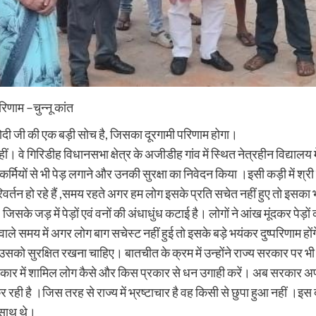
रिणाम –चुन्नू कांत
्र मोदी जी की एक बड़ी सोच है, जिसका दूरगामी परिणाम होगा।
कहीं। वे गिरिडीह विधानसभा क्षेत्र के अजीडीह गांव में स्थित नेत्रहीन विद्या
कर्मियों से भी पेड़ लगाने और उनकी सुरक्षा का निवेदन किया ।इसी कड़ी में श्र
परिवर्तन हो रहे हैं ,समय रहते अगर हम लोग इसके प्रति सचेत नहीं हुए तो इ
के जड़ में पेड़ों एवं वनों की अंधाधुंध कटाई है। लोगों ने आंख मूंदकर पेड़ो
ले समय में अगर लोग बाग सचेस्ट नहीं हुई तो इसके बड़े भयंकर दुष्परिणाम होंग
को सुरक्षित रखना चाहिए। बातचीत के क्रम में उन्होंने राज्य सरकार पर भी कड़
 सरकार में शामिल लोग कैसे और किस प्रकार से धन उगाही करें। अब सरकार अप
रही है ।जिस तरह से राज्य में भ्रष्टाचार है वह किसी से छुपा हुआ नहीं ।इस
 साथ थे।