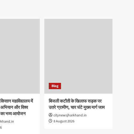
Blog
 किसान महाविद्यालय में
बिजली कटौती के खिलाफ सड़क पर
त अभियान और विश्व
उतरे ग्रामीण, चार घंटे मुख्य मार्ग जाम
 का भव्य आयोजन
citynewsjharkhand.in
8 August 2026
rkhand.in
26