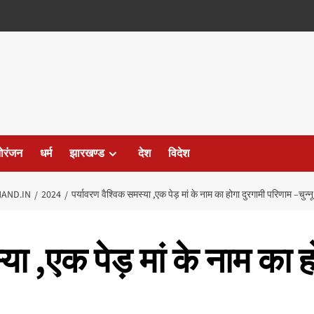
ोरंजन
धर्म
झारखण्ड
देश
विदेश
AND.IN
2024
पर्यावरण वैश्विक समस्या ,एक पेड़ मां के नाम का होगा दुरगामी परिणाम –चुन्नू
या ,एक पेड़ मां के नाम का 