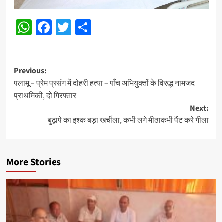
WhatsApp
Facebook
Twitter
Share
Post
Previous:
पलामू – प्रेम प्रसंग में दोहरी हत्या – पाँच अभियुक्तों के विरुद्ध नामजद
navigation
प्राथमिकी, दो गिरफ्तार
Next:
बुढ़ापे का इश्क बड़ा खर्चीला, कभी लगे मीठाकभी पैंट करे गीला
More Stories