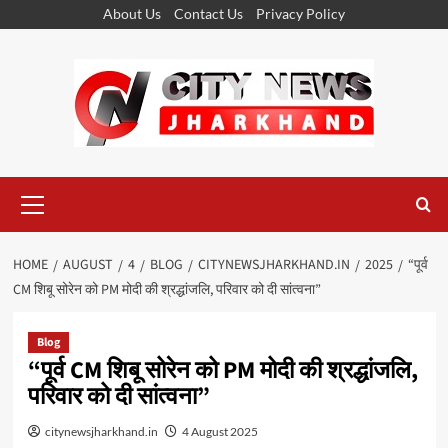
Skip
About Us
Contact Us
Privacy Policy
to
content
Primary
Menu
HOME
AUGUST
4
BLOG
CITYNEWSJHARKHAND.IN
2025
“पूर्व
CM शिबू सोरेन को PM मोदी की श्रद्धांजलि, परिवार को दी सांत्वना”
Blog
“पूर्व CM शिबू सोरेन को PM मोदी की श्रद्धांजलि,
परिवार को दी सांत्वना”
citynewsjharkhand.in
4 August 2025