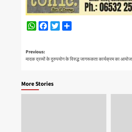
WhatsApp
Facebook
Twitter
Share
Post
Previous:
मादक द्रव्यों के दुरुपयोग के विरुद्ध जागरूकता कार्यक्रम का आयो
navigation
More Stories