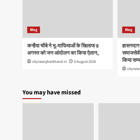
Blog
Blog
कन्हैया चौबे ने भू-माफियाओं के खिलाफ 8
हासनदाग स
अगस्त को जन आंदोलन का किया ऐलान,
समाजसेवी 
किया सम्
citynewsjharkhand.in
6 August 2026
citynew
You may have missed