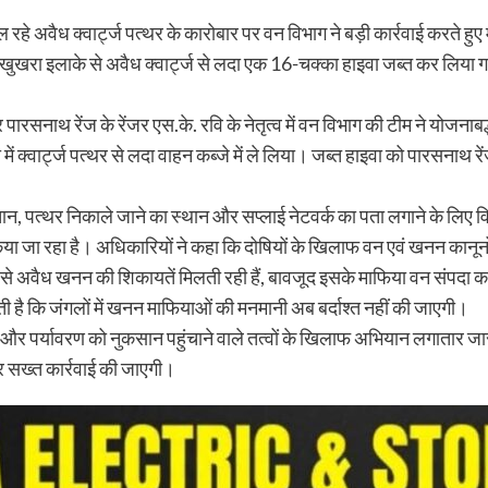
 रहे अवैध क्वार्ट्ज पत्थर के कारोबार पर वन विभाग ने बड़ी कार्रवाई करते हु
े खुखरा इलाके से अवैध क्वार्ट्ज से लदा एक 16-चक्का हाइवा जब्त कर लिया 
नाथ रेंज के रेंजर एस.के. रवि के नेतृत्व में वन विभाग की टीम ने योजनाबद्ध त
ा में क्वार्ट्ज पत्थर से लदा वाहन कब्जे में ले लिया। जब्त हाइवा को पारस
, पत्थर निकाले जाने का स्थान और सप्लाई नेटवर्क का पता लगाने के लिए विस्
िया जा रहा है। अधिकारियों ने कहा कि दोषियों के खिलाफ वन एवं खनन कानूनो
मय से अवैध खनन की शिकायतें मिलती रही हैं, बावजूद इसके माफिया वन संपदा क
देती है कि जंगलों में खनन माफियाओं की मनमानी अब बर्दाश्त नहीं की जाएगी।
र पर्यावरण को नुकसान पहुंचाने वाले तत्वों के खिलाफ अभियान लगातार जार
पर सख्त कार्रवाई की जाएगी।