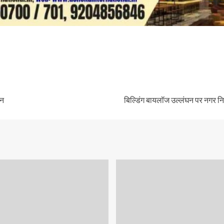
जन
बिल्डिंग बायलॉज उल्लंघन पर नगर निग