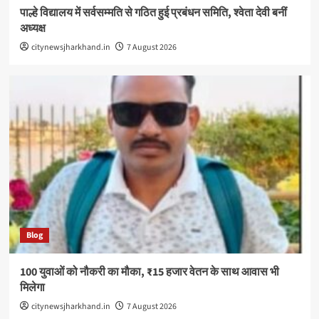
पाल्हे विद्यालय में सर्वसम्मति से गठित हुई प्रबंधन समिति, श्वेता देवी बनीं
अध्यक्ष
citynewsjharkhand.in
7 August 2026
Blog
100 युवाओं को नौकरी का मौका, ₹15 हजार वेतन के साथ आवास भी
मिलेगा
citynewsjharkhand.in
7 August 2026