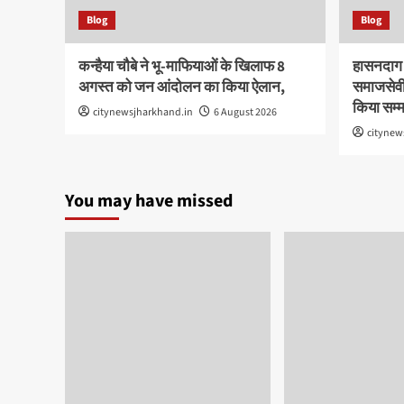
Blog
Blog
कन्हैया चौबे ने भू-माफियाओं के खिलाफ 8
हासनदाग स
अगस्त को जन आंदोलन का किया ऐलान,
समाजसेवी 
किया सम्
citynewsjharkhand.in
6 August 2026
citynew
You may have missed