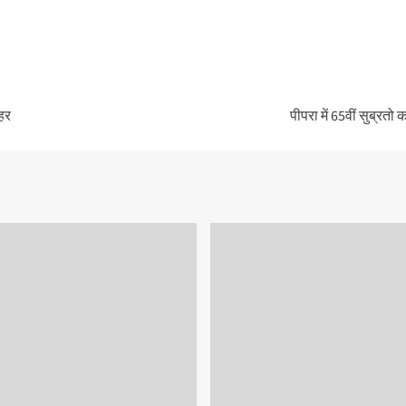
लहर
पीपरा में 65वीं सुब्रत