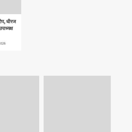
रोप, धीरज
पाध्यक्ष
2026