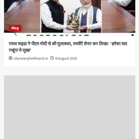
Blog
राघव चड्ढा ने पीएम मोदी से की मुलाकात, तस्वीरें शेयर कर लिखा- ‘हमेशा याद
रखूंगा ये सुबह’
citynewsjharkhand.in
8 August 2026