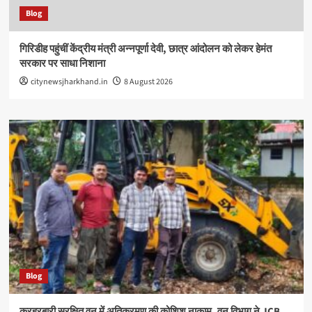
Blog
गिरिडीह पहुंचीं केंद्रीय मंत्री अन्नपूर्णा देवी, छात्र आंदोलन को लेकर हेमंत
सरकार पर साधा निशाना
citynewsjharkhand.in
8 August 2026
Blog
करहरबारी सुरक्षित वन में अतिक्रमण की कोशिश नाकाम, वन विभाग ने JCB