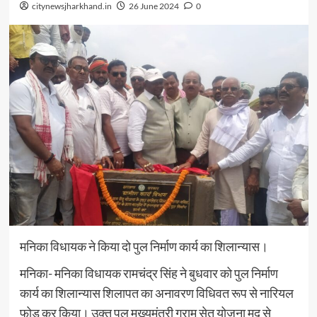
citynewsjharkhand.in
26 June 2024
0
मनिका विधायक ने किया दो पुल निर्माण कार्य का शिलान्यास।
मनिका- मनिका विधायक रामचंद्र सिंह ने बुधवार को पुल निर्माण
कार्य का शिलान्यास शिलापत का अनावरण विधिवत रूप से नारियल
फोड़ कर किया। उक्त पुल मुख्यमंत्री ग्राम सेतु योजना मद से