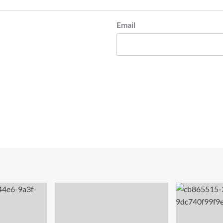
Email