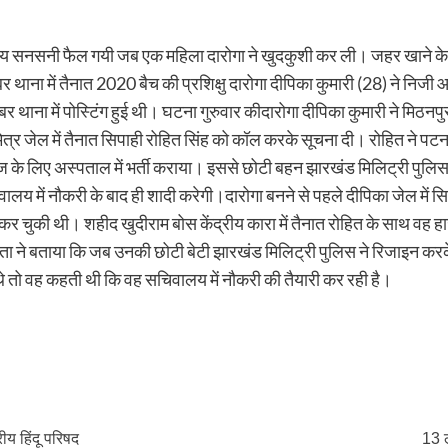
ं उस समय सनसनी फैल गयी जब एक महिला दारोगा ने खुदकुशी कर ली। जहर खाने 
ा में तैनात 2020 बैच की प्रशिक्षु दारोगा दीपिका कुमारी (28) ने निजी 
 थाना में पोस्टिंग हुई थी। घटना गुरुवार कीदारोगा दीपिका कुमारी ने मिठनपुर
र जेल में तैनात सिपाही रोहित सिंह को कॉल करके सूचना दी। रोहित ने पटना
ज के लिए अस्पताल में भर्ती कराया। इससे छोटी बहन झारखंड मिलिट्री पुलि
लय में नौकरी के बाद ही शादी करेगी।दारोगा बनने से पहले दीपिका जेल में स
टी कर चुकी थी। शहीद खुदीराम बोस केंद्रीय कारा में तैनात रोहित के साथ वह 
िता ने बताया कि जब उनकी छोटी बेटी झारखंड मिलिट्री पुलिस ने रिजाइन कर
थे तो वह कहती थी कि वह सचिवालय में नौकरी की तैयारी कर रही है।
रीय हिंदू परिषद
13 ल