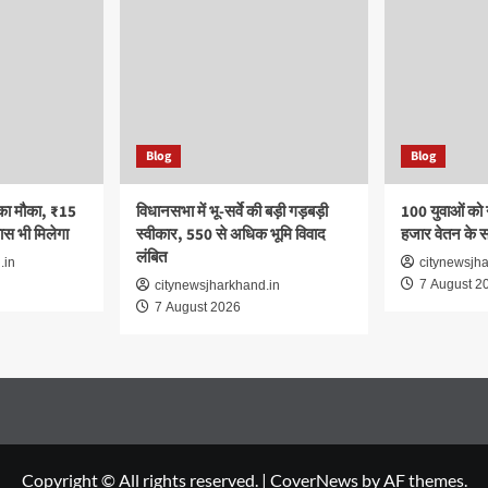
Blog
Blog
का मौका, ₹15
विधानसभा में भू-सर्वे की बड़ी गड़बड़ी
100 युवाओं को
स भी मिलेगा
स्वीकार, 550 से अधिक भूमि विवाद
हजार वेतन के 
लंबित
.in
citynewsjh
7 August 2
citynewsjharkhand.in
7 August 2026
Copyright © All rights reserved.
|
CoverNews
by AF themes.