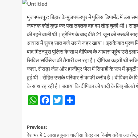
मुजफ्फरपुर: बिहार के मुजफ्फरपुर में पुलिस डिपार्मेंट मे
जबतक कोई कुछ कर पता तबतक वह दम तोड़ चुकी थी। साइबर थान
की रहने वाली थी। ट्रेनिंग के बाद बीते 21 जून को उसकी साइबर
आवास में सुबह सात बजे उसने जहर खाया। इसके बाद पुरुष मित्
बाद मिठनपुरा पुलिस के साथ दीपिका के आवास पहुंच उसे इला
सिविल सर्विसेज की तैयारी कर रहा है। दीपिका कहती थी सचिवा
कारा, रोसड़ा जेल और हाजीपुर जेल में सिपाही के रूप में ड्यू
हुई थी। रोहित उसके परिवार से काफी करीब है। दीपिका के प
के साथ रह रही है। बताया कि दीपिका को शादी के लिए बोलते 
WhatsApp
Facebook
Twitter
Share
Post
Previous:
देश भर में 1 लाख हनुमान चालीसा केंद्र का निर्माण करेगा अंतर्राष्ट्