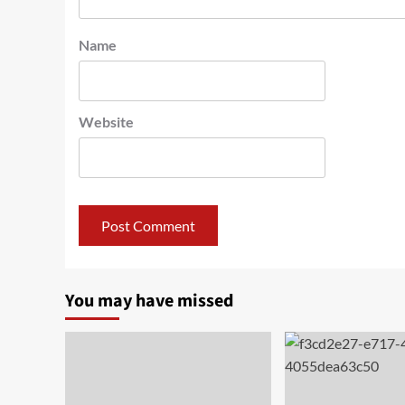
Name
Website
You may have missed