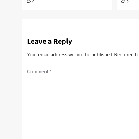
0
0
Leave a Reply
Your email address will not be published.
Required fi
Comment
*