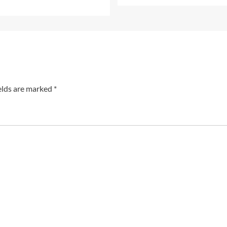
elds are marked
*