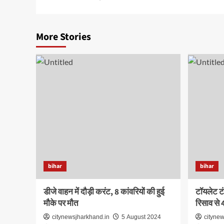
navigation
More Stories
bihar
bihar
डीजे वाहन में दौड़ी करंट, 8 कांवरियों की हुई
टॉयलेट टं
मौके पर मौत
रिसाव से 
citynewsjharkhand.in
5 August 2024
citynew