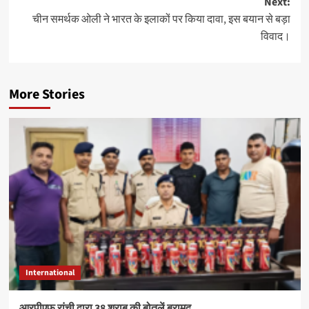
Next:
चीन समर्थक ओली ने भारत के इलाकों पर किया दावा, इस बयान से बड़ा
विवाद।
More Stories
International
आरपीएफ रांची द्वारा 38 शराब की बोतलें बरामद