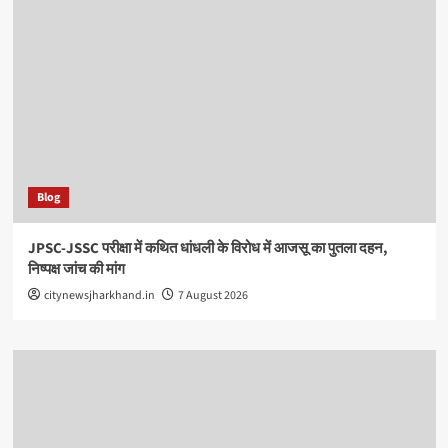
Blog
JPSC-JSSC परीक्षा में कथित धांधली के विरोध में आजसू का पुतला दहन,
निष्पक्ष जांच की मांग
citynewsjharkhand.in
7 August 2026