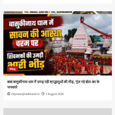
Blog
बाबा बासुकीनाथ धाम में उमड़ रही श्रद्धालुओं की भीड़, गूंज रहे बोल-बम के
जयकारे
citynewsjharkhand.in
7 August 2026