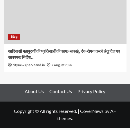
Blog
आदिवासी महापुरुषों की प्रतिमाओं की साफ-सफाई, रंग-रोगन करने हेतु दिए गए
आवश्यक निर्देश..
citynewsjharkhand.in
7 August 2026
About Us
Contact Us
Privacy Policy
Copyright © All rights reserved.
|
CoverNews
by AF
themes.