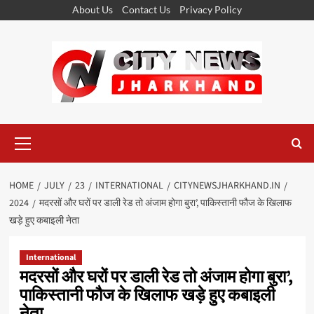
Skip
About Us
Contact Us
Privacy Policy
to
content
Primary
Menu
HOME
JULY
23
INTERNATIONAL
CITYNEWSJHARKHAND.IN
2024
मदरसों और घरों पर डाली रेड तो अंजाम होगा बुरा’, पाकिस्तानी फौज के खिलाफ
खड़े हुए कबाइली नेता
International
मदरसों और घरों पर डाली रेड तो अंजाम होगा बुरा’,
पाकिस्तानी फौज के खिलाफ खड़े हुए कबाइली
नेता