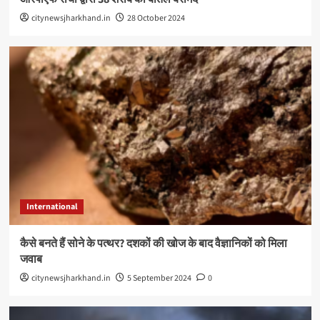
citynewsjharkhand.in
28 October 2024
International
कैसे बनते हैं सोने के पत्थर? दशकों की खोज के बाद वैज्ञानिकों को मिला
जवाब
citynewsjharkhand.in
5 September 2024
0