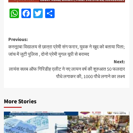
WhatsApp
Facebook
Twitter
Share
Post
Previous:
कस्तूरबा विद्यालय से छात्रा प्रेमी संग फरार, युवक ने खुद को बताया पिता;
navigation
जांच में जुटी पुलिस , दोनो प्रेमी युगल यूपी से बरामद
Next:
लायंस क्लब ऑफ गिरिडीह एलीट ने नए लायन वर्ष की शुरुआत 50 फलदार
पौधे लगाकर की, 1000 पौधे लगाने का लक्ष्य
More Stories