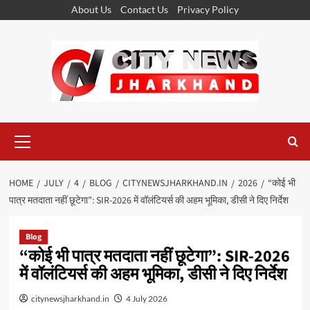
Skip
About Us
Contact Us
Privacy Policy
to
content
Primary
Menu
HOME
JULY
4
BLOG
CITYNEWSJHARKHAND.IN
2026
“कोई भी
पात्र मतदाता नहीं छूटेगा”: SIR-2026 में वॉलंटियर्स की अहम भूमिका, डीसी ने दिए निर्देश
Blog
“कोई भी पात्र मतदाता नहीं छूटेगा”: SIR-2026
में वॉलंटियर्स की अहम भूमिका, डीसी ने दिए निर्देश
citynewsjharkhand.in
4 July 2026