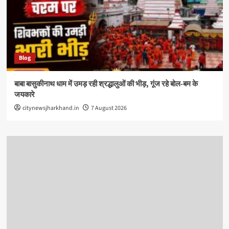
Blog
बाबा बासुकीनाथ धाम में उमड़ रही श्रद्धालुओं की भीड़, गूंज रहे बोल-बम के
जयकारे
citynewsjharkhand.in
7 August 2026