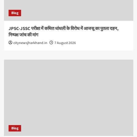
Blog
JPSC-JSSC परीक्षा में कथित धांधली के विरोध में आजसू का पुतला दहन,
निष्पक्ष जांच की मांग
citynewsjharkhand.in
7 August 2026
Blog