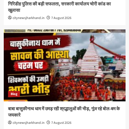
गिरिडीह पुलिस की बड़ी सफलता, सरकारी कार्यालय चोरी कांड का
खुलासा
citynewsjharkhand.in
7 August 2026
Blog
बाबा बासुकीनाथ धाम में उमड़ रही श्रद्धालुओं की भीड़, गूंज रहे बोल-बम के
जयकारे
citynewsjharkhand.in
7 August 2026