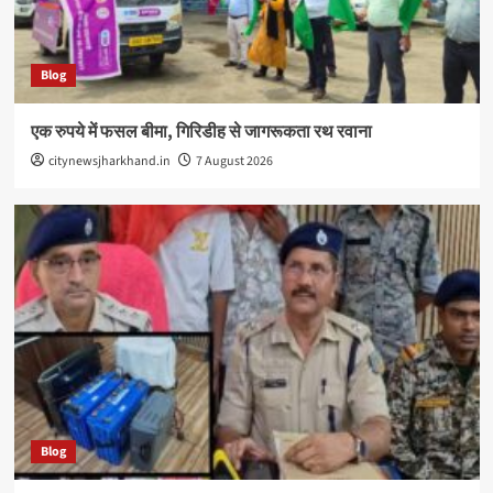
Blog
एक रुपये में फसल बीमा, गिरिडीह से जागरूकता रथ रवाना
citynewsjharkhand.in
7 August 2026
Blog