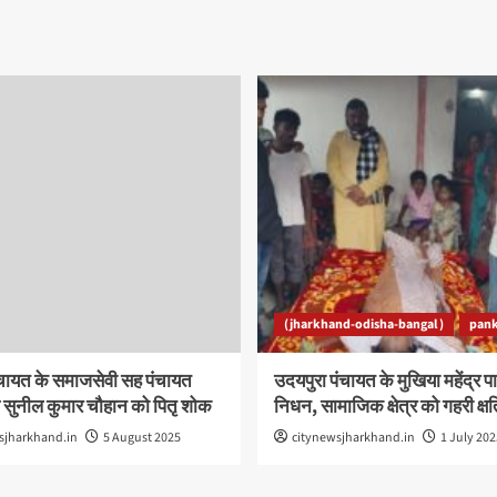
(jharkhand-odisha-bangal )
pank
ंचायत के समाजसेवी सह पंचायत
उदयपुरा पंचायत के मुखिया महेंद्र 
 सुनील कुमार चौहान को पितृ शोक
निधन, सामाजिक क्षेत्र को गहरी क्ष
sjharkhand.in
5 August 2025
citynewsjharkhand.in
1 July 202