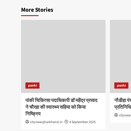
More Stories
panki
panki
पांकी चिकित्सा पदाधिकारी डॉ महेंद्र प्रसाद
नौडीहा प
ने चौरहा की स्वास्थ्य सहिया को किया
प्रतिनिधि
निष्क्रिय
citynew
citynewsjharkhand.in
4 September 2025