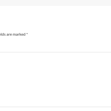
elds are marked
*