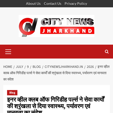
Skip
About Us
Contact Us
Privacy Policy
to
content
Primary
Menu
HOME
JULY
9
BLOG
CITYNEWSJHARKHAND.IN
2026
इनर व्हील
क्लब ऑफ गिरिडीह पर्ल्स ने सेवा कार्यों की श्रृंखला से दिया स्वास्थ्य, पर्यावरण एवं मानवता
का संदेश
Blog
इनर व्हील क्लब ऑफ गिरिडीह पर्ल्स ने सेवा कार्यों
की श्रृंखला से दिया स्वास्थ्य, पर्यावरण एवं
मानवता का संदेश