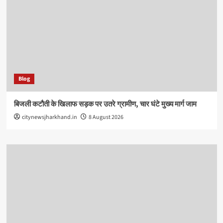
Blog
बिजली कटौती के खिलाफ सड़क पर उतरे ग्रामीण, चार घंटे मुख्य मार्ग जाम
citynewsjharkhand.in
8 August 2026