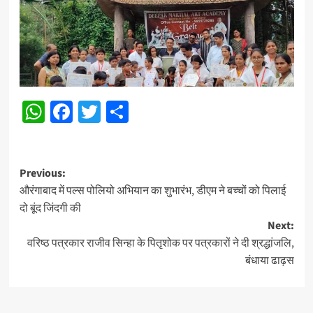
WhatsApp
Facebook
Twitter
Share
Post
Previous:
औरंगाबाद में पल्स पोलियो अभियान का शुभारंभ, डीएम ने बच्चों को पिलाई
navigation
दो बूंद जिंदगी की
Next:
वरिष्ठ पत्रकार राजीव सिन्हा के पितृशोक पर पत्रकारों ने दी श्रद्धांजलि,
बंधाया ढाढ़स