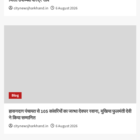
जिला उपाध्यक्ष वीरेंद्र साव
citynewsjharkhand.in
6 August 2026
Blog
हासनदाग पंचायत से 105 कांवरियों का जत्था देवघर रवाना, मुखिया फुलमंती देवी
ने किया सम्मानित
citynewsjharkhand.in
6 August 2026