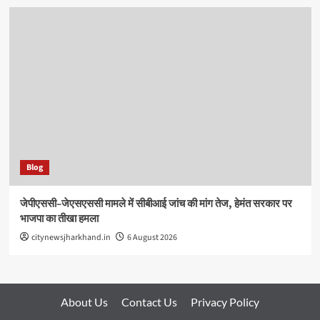
Blog
जेपीएससी–जेएसएससी मामले में सीबीआई जांच की मांग तेज, हेमंत सरकार पर
भाजपा का तीखा हमला
citynewsjharkhand.in
6 August 2026
About Us
Contact Us
Privacy Policy