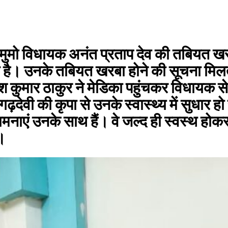
ामुमो विधायक अनंत प्रताप देव की तबियत खरा
गया है। उनके तबियत खरबा होने की सूचना मिलते
लेश कुमार ठाकुर ने मेडिका पहुंचकर विधायक
मां गढ़देवी की कृपा से उनके स्वास्थ्य में सुधा
ाएं उनके साथ हैं। वे जल्द ही स्वस्थ होकर 
।