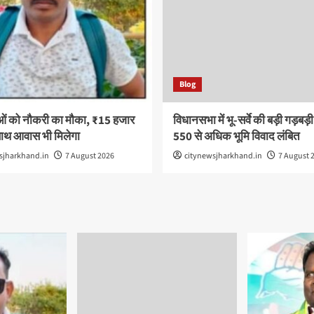
Blog
ओं को नौकरी का मौका, ₹15 हजार
विधानसभा में भू-सर्वे की बड़ी गड़बड़
साथ आवास भी मिलेगा
550 से अधिक भूमि विवाद लंबित
sjharkhand.in
7 August 2026
citynewsjharkhand.in
7 August 