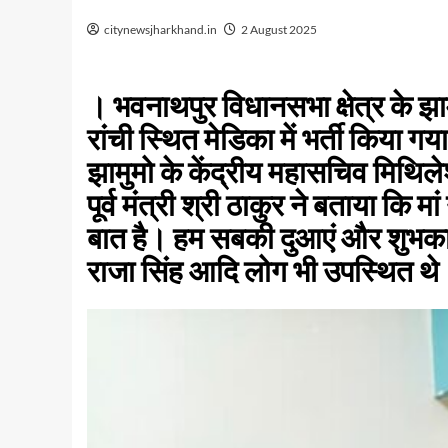
citynewsjharkhand.in
2 August 2025
। भवनाथपुर विधानसभा क्षेत्र के झ
रांची स्थित मेडिका में भर्ती किया 
झामुमो के केंद्रीय महासचिव मिथि
पूर्व मंत्री श्री ठाकुर ने बताया कि 
बात है। हम सबकी दुआएं और शुभकामन
राजा सिंह आदि लोग भी उपस्थित थे