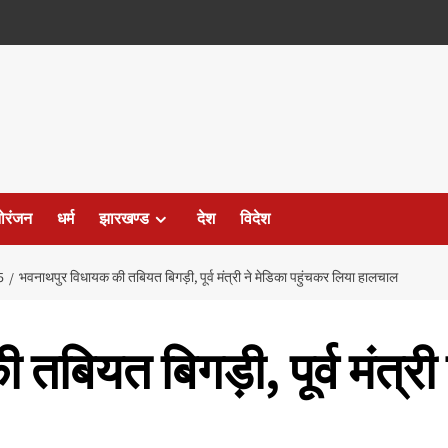
ोरंजन
धर्म
झारखण्ड
देश
विदेश
5
भवनाथपुर विधायक की तबियत बिगड़ी, पूर्व मंत्री ने मेडिका पहुंचकर लिया हालचाल
बियत बिगड़ी, पूर्व मंत्री 