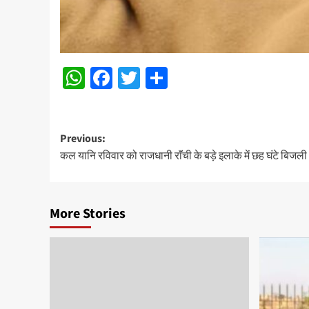
WhatsApp
Facebook
Twitter
Share
Post
Previous:
कल यानि रविवार को राजधानी राॅंची के बड़े इलाके में छह घंटे बिजली
navigation
More Stories