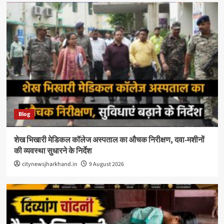
Blog
शेख भिखारी मेडिकल कॉलेज अस्पताल का औचक निरीक्षण, दवा-मशीनों
की व्यवस्था सुधारने के निर्देश
citynewsjharkhand.in
9 August 2026