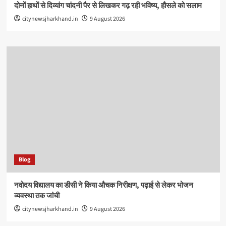
दोनों हाथों से दिव्यांग चांदनी पैर से लिखकर गढ़ रही भविष्य, हौसले को सलाम
citynewsjharkhand.in
9 August 2026
Blog
नवोदय विद्यालय का डीसी ने किया औचक निरीक्षण, पढ़ाई से लेकर भोजन
व्यवस्था तक जांची
citynewsjharkhand.in
9 August 2026