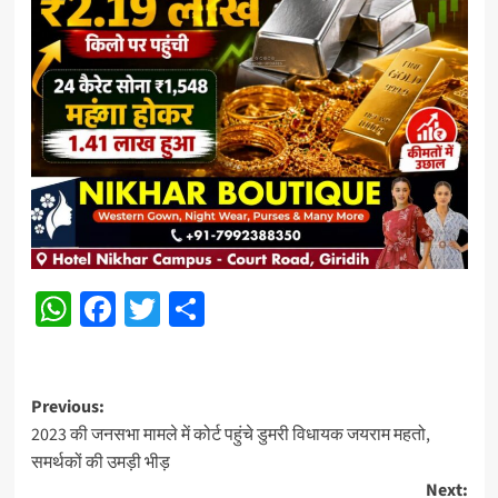
WhatsApp
Facebook
Twitter
Share
Post
Previous:
2023 की जनसभा मामले में कोर्ट पहुंचे डुमरी विधायक जयराम महतो,
navigation
समर्थकों की उमड़ी भीड़
Next: