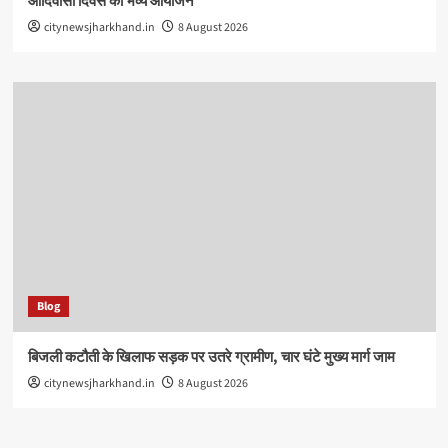
आदिवासी दिवस का भव्य आयोजन
citynewsjharkhand.in
8 August 2026
Blog
बिजली कटौती के खिलाफ सड़क पर उतरे ग्रामीण, चार घंटे मुख्य मार्ग जाम
citynewsjharkhand.in
8 August 2026