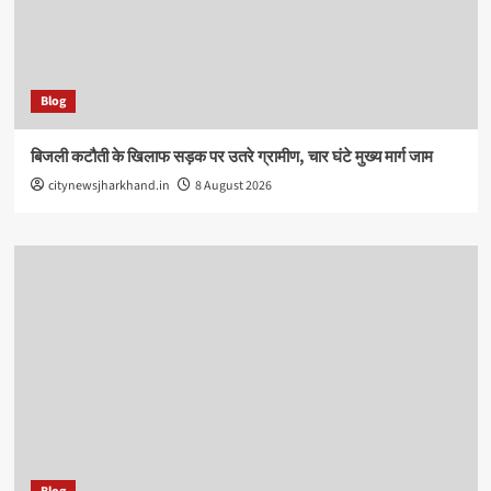
Blog
बिजली कटौती के खिलाफ सड़क पर उतरे ग्रामीण, चार घंटे मुख्य मार्ग जाम
citynewsjharkhand.in
8 August 2026