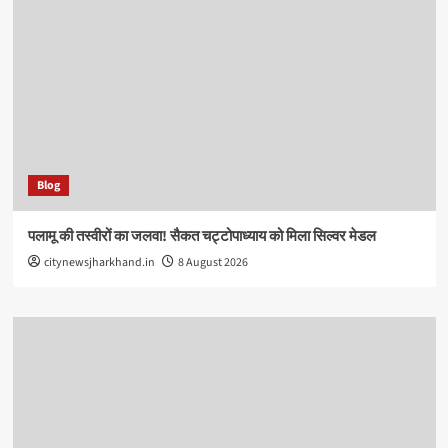
Blog
पलामू की तस्वीरों का जलवा! सैकत चट्टोपाध्याय को मिला सिल्वर मेडल
citynewsjharkhand.in
8 August 2026