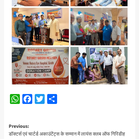
WhatsApp
Facebook
Twitter
Share
Post
Previous:
डॉक्टर्स एवं चार्टर्ड अकाउंटेंट्स के सम्मान में लायंस क्लब ऑफ गिरिडीह
navigation