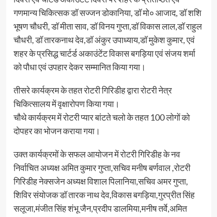
गणमान्य चिकित्सक डॉ सज्जन डोकानिया, डॉ मो० आजाद, डॉ शशि
भूषण चौधरी, डॉ मीता साव, डॉ विनय गुप्ता,डॉ विकास लाल,डॉ राहुल
चौधरी, डॉ तारकनाथ देव,डॉ अंकुर उपाध्याय,डॉ मुकेश कुमार, एवं
शहर के प्रसिद्ध चार्टर्ड अकाउंटेंट विकास बगड़िया एवं संजय शर्मा
को पौधा एवं उपहार देकर सम्मानित किया गया।
तीसरे कार्यक्रम के तहत रोटरी गिरिडीह द्वारा रोटरी नेत्र
चिकित्सालय में वृक्षारोपण किया गया।
चौथे कार्यक्रम में रोटरी प्यार बांटते चलो के तहत 100 लोगों को
दोपहर का भोजन कराया गया।
उक्त कार्यक्रमों के सफल आयोजन में रोटरी गिरिडीह के नव
निर्वाचित अध्यक्ष अमित कुमार गुप्ता,सचिव मनीष बर्णवाल ,रोटरी
गिरिडीह नेक्सजेन अध्यक्ष विशाल पिलानिया,सचिव अमर गुप्ता,
शिविर संयोजक डॉ तारक नाथ देव,विकास बगड़िया,गुरप्रीत सिंह
सलूजा,मंजीत सिंह शंभू जैन,प्रदीप डालमिया,मनीष तर्वे,अमित