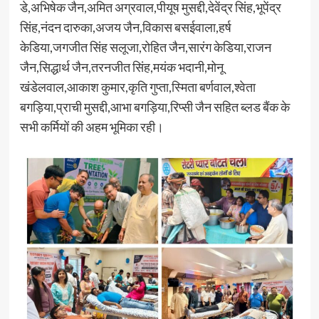
डे,अभिषेक जैन,अमित अग्रवाल,पीयूष मुसद्दी,देवेंद्र सिंह,भूपेंद्र
सिंह,नंदन दारुका,अजय जैन,विकास बसईवाला,हर्ष
केडिया,जगजीत सिंह सलूजा,रोहित जैन,सारंग केडिया,राजन
जैन,सिद्धार्थ जैन,तरनजीत सिंह,मयंक भदानी,मोनू
खंडेलवाल,आकाश कुमार,कृति गुप्ता,स्मिता बर्णवाल,श्वेता
बगड़िया,प्राची मुसद्दी,आभा बगड़िया,रिप्सी जैन सहित ब्लड बैंक के
सभी कर्मियों की अहम भूमिका रही।