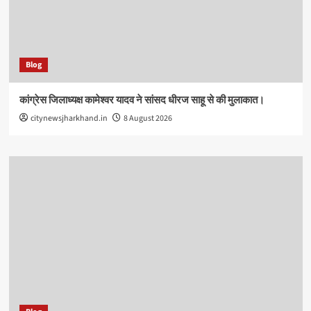
Blog
कांग्रेस जिलाध्यक्ष कामेश्वर यादव ने सांसद धीरज साहू से की मुलाकात।
citynewsjharkhand.in
8 August 2026