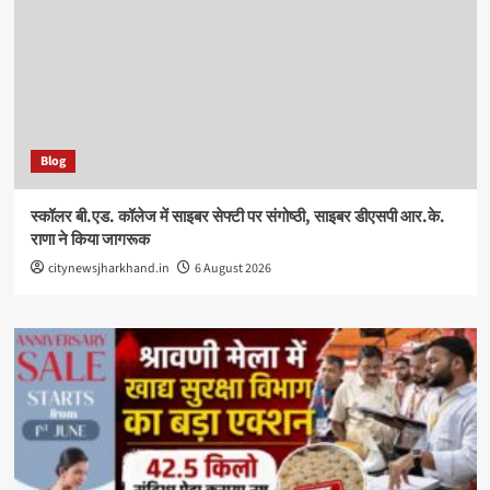
Blog
स्कॉलर बी.एड. कॉलेज में साइबर सेफ्टी पर संगोष्ठी, साइबर डीएसपी आर.के.
राणा ने किया जागरूक
citynewsjharkhand.in
6 August 2026