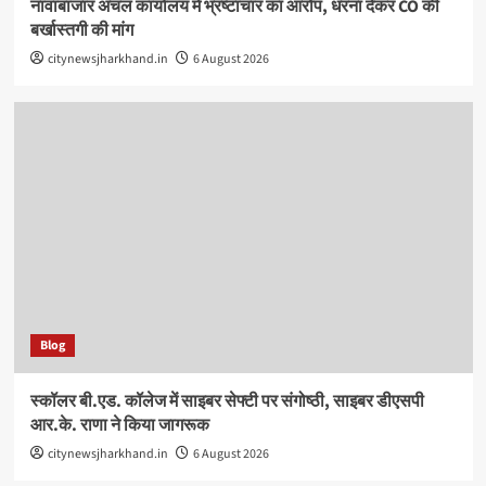
नावाबाजार अंचल कार्यालय में भ्रष्टाचार का आरोप, धरना देकर CO की
बर्खास्तगी की मांग
citynewsjharkhand.in
6 August 2026
Blog
स्कॉलर बी.एड. कॉलेज में साइबर सेफ्टी पर संगोष्ठी, साइबर डीएसपी
आर.के. राणा ने किया जागरूक
citynewsjharkhand.in
6 August 2026