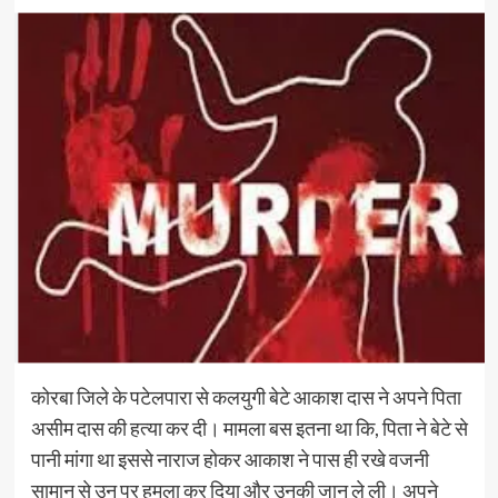
कोरबा जिले के पटेलपारा से कलयुगी बेटे आकाश दास ने अपने पिता
असीम दास की हत्या कर दी। मामला बस इतना था कि, पिता ने बेटे से
पानी मांगा था इससे नाराज होकर आकाश ने पास ही रखे वजनी
सामान से उन पर हमला कर दिया और उनकी जान ले ली। अपने