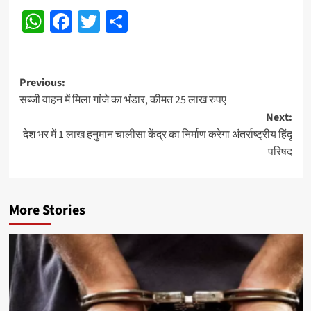
WhatsApp
Facebook
Twitter
Share
Post
Previous:
सब्जी वाहन में मिला गांजे का भंडार, कीमत 25 लाख रुपए
navigation
Next:
देश भर में 1 लाख हनुमान चालीसा केंद्र का निर्माण करेगा अंतर्राष्ट्रीय हिंदू
परिषद
More Stories