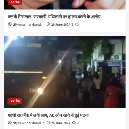
corba
क्लर्क गिरफ्तार, सरकारी अधिकारी पर हमला करने के आरोप
citynewsjharkhand.in
29 June 2024
0
corba
आधी रात बैंक में लगी आग, AC ऑन रहने से हुई घटना
citynewsjharkhand.in
26 June 2024
0