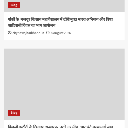
Blog
पांकी के ​ मजदूर किसान महाविद्यालय में टीबी मुक्त भारत अभियान और विश्व
आदिवासी दिवस का भव्य आयोजन
citynewsjharkhand.in
8 August 2026
Blog
बिजली कटौती के खिलाफ सड़क पर उतरे ग्रामीण, चार घंटे मुख्य मार्ग जाम