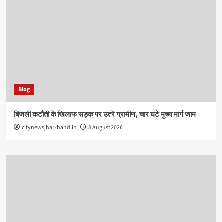
Blog
बिजली कटौती के खिलाफ सड़क पर उतरे ग्रामीण, चार घंटे मुख्य मार्ग जाम
citynewsjharkhand.in
8 August 2026