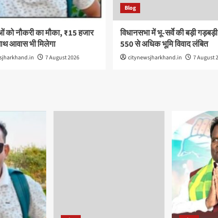
Blog
ओं को नौकरी का मौका, ₹15 हजार
विधानसभा में भू-सर्वे की बड़ी गड़बड़
साथ आवास भी मिलेगा
550 से अधिक भूमि विवाद लंबित
sjharkhand.in
7 August 2026
citynewsjharkhand.in
7 August 