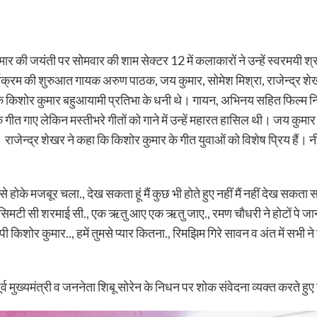
र की जयंती पर सोमवार की शाम सेक्टर 12 में कलाकारों ने उन्हें स्वरमयी श्र
्यक्रम की शुरुआत गायक अरुण पाठक, जय कुमार, सोमेश मिश्रा, राजेन्द्र शेखर
कि किशोर कुमार बहुआयामी प्रतिभा के धनी थे। गायन, अभिनय सहित फिल्म निर्माण,
त गाए लेकिन मस्तीभरे गीतों को गाने में उन्हें महारत हासिल थी। जय कुमार
 राजेन्द्र शेखर ने कहा कि किशोर कुमार के गीत युवाओं को विशेष प्रिय हैं। न
 से होके मजबूर चला., देख सकता हूं मैं कुछ भी होते हुए नहीं मैं नहीं देख सकता सकत
 ने सिमटी सी शरमाई सी., एक ऋतु आए एक ऋतु जाए., रमण चौधरी ने होटों पे ज
िल्पी किशोर कुमार.., हमें तुमसे प्यार कितना., रिमझिम गिरे सावन व अंत में सभ
व मुख्यमंत्री व जननेता शिबू सोरेन के निधन पर शोक संवेदना व्यक्त करते हुए उ