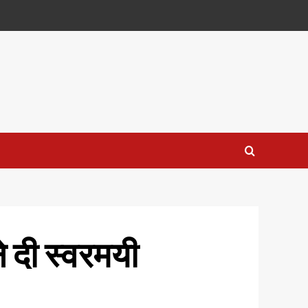
े दी स्वरमयी