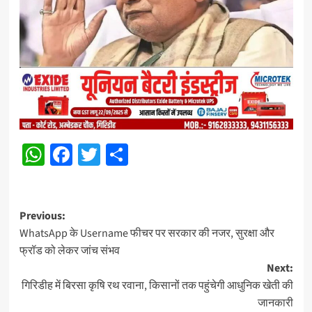
WhatsApp
Facebook
Twitter
Share
Post
Previous:
WhatsApp के Username फीचर पर सरकार की नजर, सुरक्षा और
navigation
फ्रॉड को लेकर जांच संभव
Next:
गिरिडीह में बिरसा कृषि रथ रवाना, किसानों तक पहुंचेगी आधुनिक खेती की
जानकारी