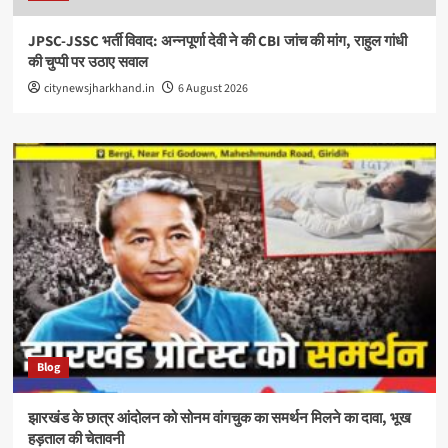
JPSC-JSSC भर्ती विवाद: अन्नपूर्णा देवी ने की CBI जांच की मांग, राहुल गांधी
की चुप्पी पर उठाए सवाल
citynewsjharkhand.in
6 August 2026
Blog
झारखंड के छात्र आंदोलन को सोनम वांगचुक का समर्थन मिलने का दावा, भूख
हड़ताल की चेतावनी