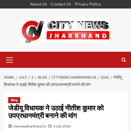
Skip
About Us
Contact Us
Privacy Policy
to
content
Primary
Menu
HOME
JULY
3
BLOG
CITYNEWSJHARKHAND.IN
2026
जेडीयू
विधायक ने उठाई नीतीश कुमार को उपप्रधानमंत्री बनाने की मांग
Blog
जेडीयू विधायक ने उठाई नीतीश कुमार को
उपप्रधानमंत्री बनाने की मांग
citynewsjharkhand.in
3 July 2026