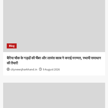
Blog
बैरिया चौक के गड्ढों की चैंबर और लायंस क्लब ने कराई मरम्मत, स्थायी समाधान
की तैयारी
citynewsjharkhand.in
9 August 2026