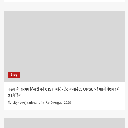
Blog
गढ़वा के सत्यम तिवारी बने CISF असिस्टेंट कमांडेंट, UPSC परीक्षा में देशभर में
91वीं रैंक
citynewsjharkhand.in
9 August 2026