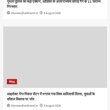
गुमला पुलिस का बड़ा एक्शन, ओडिशा के अंतरराज्यीय कोरई गैंग के 11 सदस्य
गिरफ्तार
citynewsjharkhand.in
9 August 2026
Blog
आइसेक्ट मेगा स्किल सेंटर में मनाया गया विश्व आदिवासी दिवस, युवाओं के
कौशल विकास पर जोर
citynewsjharkhand.in
9 August 2026