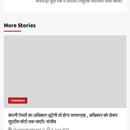
मारवाड़ी युवा मंच ने लगाया निशुल्क स्वास्थ्य जांच शिविर
More Stories
chandwa
कंपनी रेयतों का अधिकार लूटेगी तो होगा सत्याग्रह , अधिकार को लेकर
सुप्रीम कोर्ट तक जाएंगे: संजीव
citynewsjharkhand.in
6 June 2025