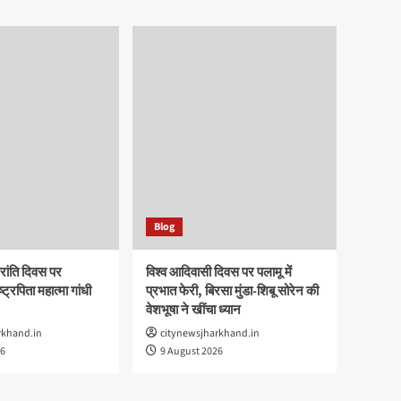
Blog
रांति दिवस पर
विश्व आदिवासी दिवस पर पलामू में
ष्ट्रपिता महात्मा गांधी
प्रभात फेरी, बिरसा मुंडा-शिबू सोरेन की
वेशभूषा ने खींचा ध्यान
rkhand.in
citynewsjharkhand.in
26
9 August 2026