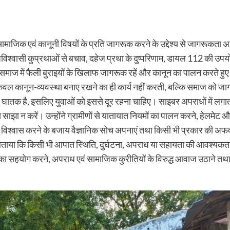
भिन्न सामाजिक एवं कानूनी विषयों के प्रति जागरूक करने के उद्देश्य से जागरूक
िश्वासी कुप्रथाओं से बचाव, दहेज प्रथा के दुष्परिणाम, डायल 112 की उपयोगि
 समाज में फैली बुराइयों के खिलाफ जागरूक रहें और कानून का पालन करते हुए स
वल कानून-व्यवस्था बनाए रखने का ही कार्य नहीं करती, बल्कि समाज को जागरू
 घातक है, इसलिए युवाओं को इससे दूर रहना चाहिए। साइबर अपराधों में लगाता
 साझा न करें। उन्होंने ग्रामीणों से यातायात नियमों का पालन करने, हेलमे
र विश्वास करने के बजाय वैज्ञानिक सोच अपनाएं तथा किसी भी प्रकार की अफव
े बताया कि किसी भी आपात स्थिति, दुर्घटना, अपराध या सहायता की आवश्यकत
िस का सहयोग करने, अपराध एवं सामाजिक कुरीतियों के विरुद्ध आवाज उठाने तथा