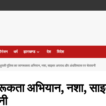
ोरंजन
धर्म
झारखण्ड
देश
विदेश
धुरकी पुलिस का जागरूकता अभियान, नशा, साइबर अपराध और अंधविश्वास पर चेतावनी
गरूकता अभियान, नशा, स
नी