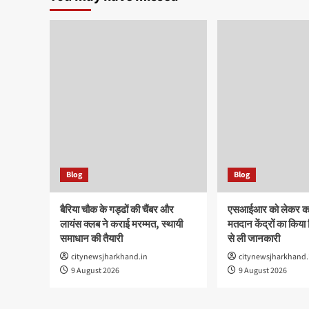
Blog
Blog
बैरिया चौक के गड्ढों की चैंबर और
एसआईआर को लेकर कांग
लायंस क्लब ने कराई मरम्मत, स्थायी
मतदान केंद्रों का किया
समाधान की तैयारी
से ली जानकारी
citynewsjharkhand.in
citynewsjharkhand.
9 August 2026
9 August 2026