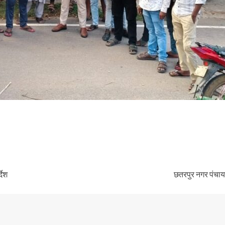
देश
छतरपुर नगर पंचाय