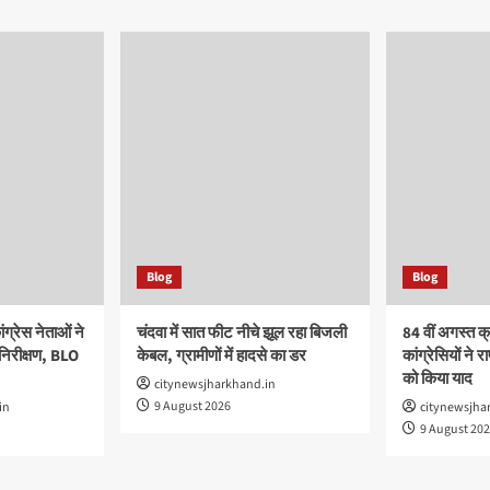
Blog
Blog
्रेस नेताओं ने
चंदवा में सात फीट नीचे झूल रहा बिजली
84 वीं अगस्त क्
 निरीक्षण, BLO
केबल, ग्रामीणों में हादसे का डर
कांग्रेसियों ने रा
को किया याद
citynewsjharkhand.in
9 August 2026
in
citynewsjha
9 August 20