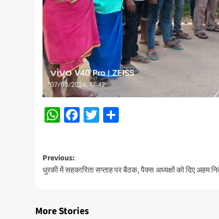
WhatsApp
Facebook
Twitter
Share
Post
Previous:
धुरकी में सहकारिता सप्ताह पर बैठक, पैक्स अध्यक्षों को दिए अहम निर्
navigation
More Stories