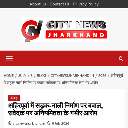
Skip
About Us
Contact Us
Privacy Policy
to
content
Primary
Menu
HOME
JULY
8
BLOG
CITYNEWSJHARKHAND.IN
2026
अहिरपूर्वा
में सड़क-नाली निर्माण पर बवाल, संवेदक पर अनियमितता के गंभीर आरोप
Blog
अहिरपूर्वा में सड़क-नाली निर्माण पर बवाल,
संवेदक पर अनियमितता के गंभीर आरोप
citynewsjharkhand.in
8 July 2026