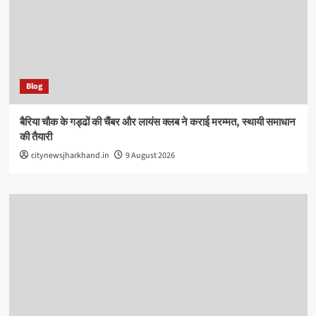
Blog
बैरिया चौक के गड्ढों की चैंबर और लायंस क्लब ने कराई मरम्मत, स्थायी समाधान
की तैयारी
citynewsjharkhand.in
9 August 2026