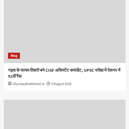
Blog
गढ़वा के सत्यम तिवारी बने CISF असिस्टेंट कमांडेंट, UPSC परीक्षा में देशभर में
91वीं रैंक
citynewsjharkhand.in
9 August 2026