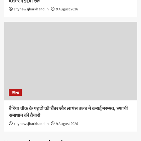
देशभर में 91वीं रैंक
citynewsjharkhand.in
9 August 2026
Blog
बैरिया चौक के गड्ढों की चैंबर और लायंस क्लब ने कराई मरम्मत, स्थायी
समाधान की तैयारी
citynewsjharkhand.in
9 August 2026