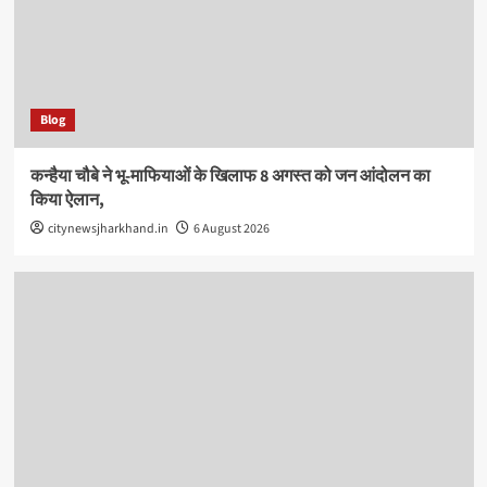
Blog
कन्हैया चौबे ने भू-माफियाओं के खिलाफ 8 अगस्त को जन आंदोलन का
किया ऐलान,
citynewsjharkhand.in
6 August 2026