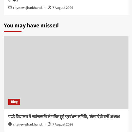
लंबित
citynewsjharkhand.in
7 August 2026
You may have missed
Blog
पाल्हे विद्यालय में सर्वसम्मति से गठित हुई प्रबंधन समिति, श्वेता देवी बनीं अध्यक्ष
citynewsjharkhand.in
7 August 2026