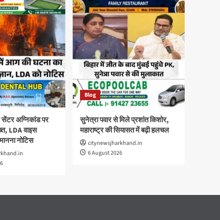
Blog
ेंटर अग्निकांड पर
सुनेत्रा पवार से मिले प्रशांत किशोर,
सख्त, LDA वाइस
महाराष्ट्र की सियासत में बढ़ी हलचल
वमानना नोटिस
citynewsjharkhand.in
6 August 2026
rkhand.in
26