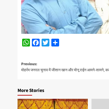
WhatsApp
Facebook
Twitter
Share
Post
Previous:
मोहर्रम जनरल चुनाव में जीशान खान और मोनू राईन आमने-सामने, 
navigation
More Stories