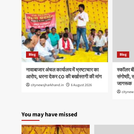
Blog
Blog
नावाबाजार अंचल कार्यालय में भ्रष्टाचार का
स्कॉलर बी
आरोप, धरना देकर CO की बर्खास्तगी की मांग
संगोष्ठी,
जागरूक
citynewsjharkhand.in
6 August 2026
citynew
You may have missed