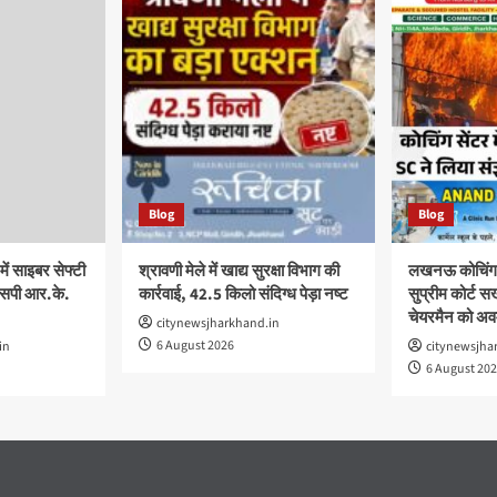
Blog
Blog
ें साइबर सेफ्टी
श्रावणी मेले में खाद्य सुरक्षा विभाग की
लखनऊ कोचिंग स
ीएसपी आर.के.
कार्रवाई, 42.5 किलो संदिग्ध पेड़ा नष्ट
सुप्रीम कोर्ट 
चेयरमैन को अ
citynewsjharkhand.in
6 August 2026
in
citynewsjha
6 August 20