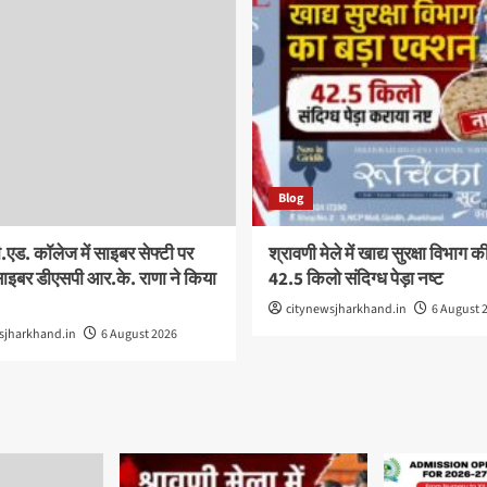
Blog
.एड. कॉलेज में साइबर सेफ्टी पर
श्रावणी मेले में खाद्य सुरक्षा विभाग क
 साइबर डीएसपी आर.के. राणा ने किया
42.5 किलो संदिग्ध पेड़ा नष्ट
citynewsjharkhand.in
6 August 
sjharkhand.in
6 August 2026