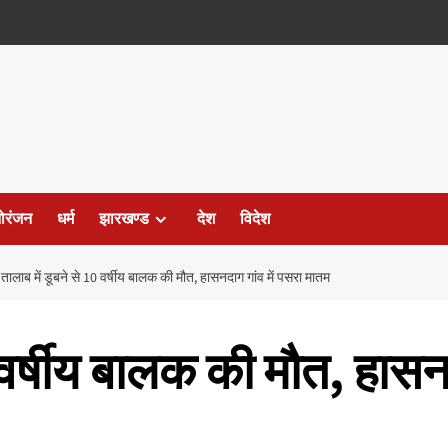
ोरंजन
धर्म
झारखण्ड
देश
विदेश
तालाब में डूबने से 10 वर्षीय बालक की मौत, हासनदाग गांव में पसरा मातम
 वर्षीय बालक की मौत, हासनद