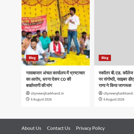
Blog
Blog
नावाबाजार अंचल कार्यालय में भ्रष्टाचार
स्कॉलर बी.एड. कॉलेज म
का आरोप, धरना देकर CO की
पर संगोष्ठी, साइबर ड
बर्खास्तगी की मांग
राणा ने किया जागरूक
citynewsjharkhand.in
citynewsjharkhand.
6 August 2026
6 August 2026
About Us
Contact Us
Privacy Policy