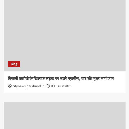
Blog
बिजली कटौती के खिलाफ सड़क पर उतरे ग्रामीण, चार घंटे मुख्य मार्ग जाम
citynewsjharkhand.in
8 August 2026