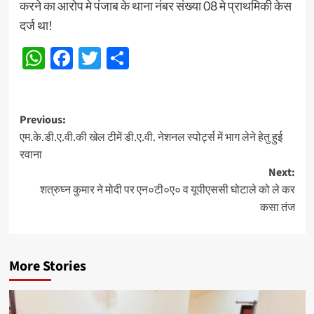
करने का आरोप मे पंजाब के थाना नंबर संख्या 08 मे प्राथमिकी केस
दर्ज था!
WhatsApp
Facebook
Twitter
Share
Post
Previous:
एम.के.डी.ए.वी.की खेल टीमें डी.ए.वी. नेशनल स्पोर्ट्स में भाग लेने हेतु हुई
navigation
रवाना
Next:
शत्रुघ्न कुमार ने मोदी पर एन०टी०ए० व यूपीएससी घोटाले को ले कर
कसा तंज
More Stories