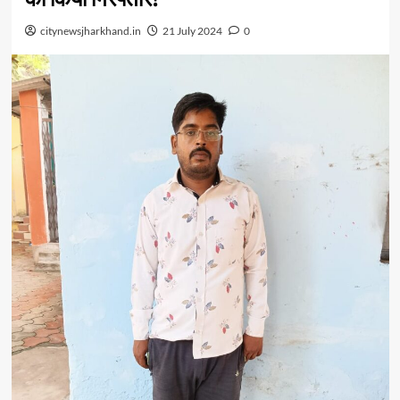
citynewsjharkhand.in
21 July 2024
0