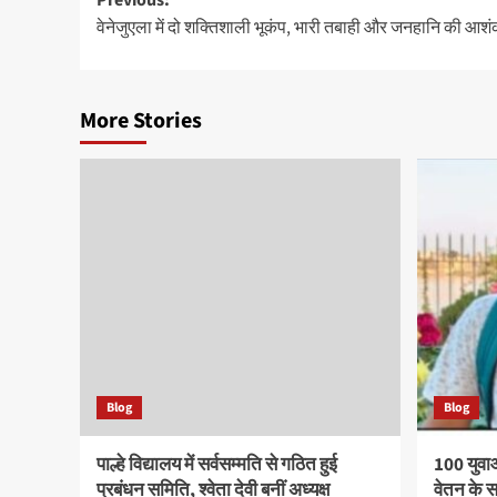
Post
Previous:
वेनेजुएला में दो शक्तिशाली भूकंप, भारी तबाही और जनहानि की आशं
navigation
More Stories
Blog
Blog
पाल्हे विद्यालय में सर्वसम्मति से गठित हुई
100 युवा
प्रबंधन समिति, श्वेता देवी बनीं अध्यक्ष
वेतन के 