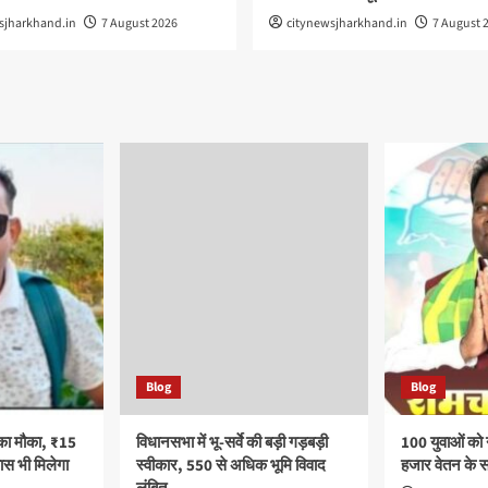
sjharkhand.in
7 August 2026
citynewsjharkhand.in
7 August 
Blog
Blog
का मौका, ₹15
विधानसभा में भू-सर्वे की बड़ी गड़बड़ी
100 युवाओं को
स भी मिलेगा
स्वीकार, 550 से अधिक भूमि विवाद
हजार वेतन के 