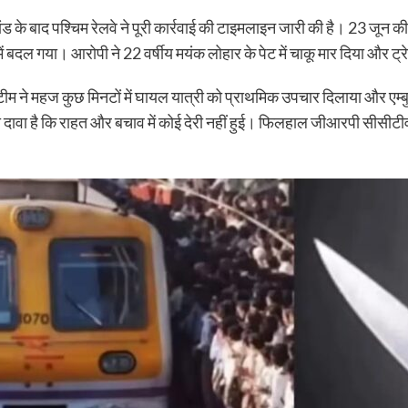
ांड के बाद पश्चिम रेलवे ने पूरी कार्रवाई की टाइमलाइन जारी की है। 23 जून
ष में बदल गया। आरोपी ने 22 वर्षीय मयंक लोहार के पेट में चाकू मार दिया और ट्
ने महज कुछ मिनटों में घायल यात्री को प्राथमिक उपचार दिलाया और एम्बुले
 दावा है कि राहत और बचाव में कोई देरी नहीं हुई। फिलहाल जीआरपी सीसीट