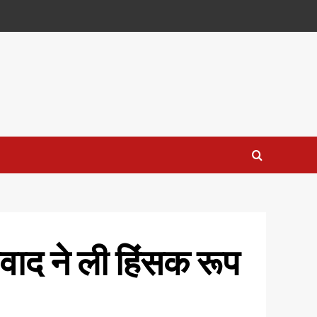
िवाद ने ली हिंसक रूप