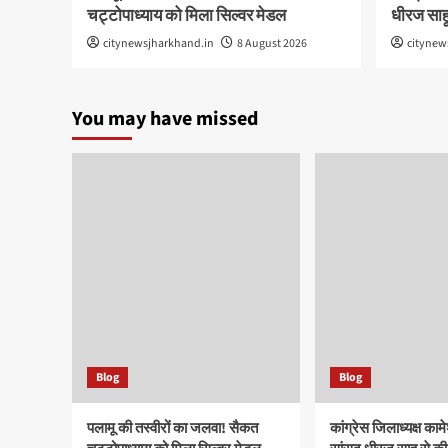
चट्टोपाध्याय को मिला सिल्वर मेडल
धीरज साह
citynewsjharkhand.in
8 August 2026
citynew
You may have missed
Blog
Blog
पलामू की तस्वीरों का जलवा! सैकत
कांग्रेस जिलाध्यक्ष कामे