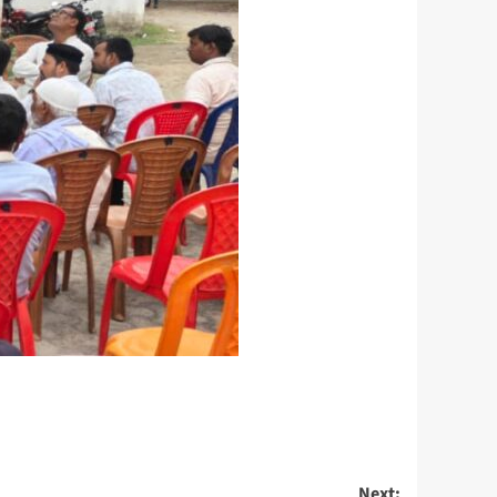
Next: