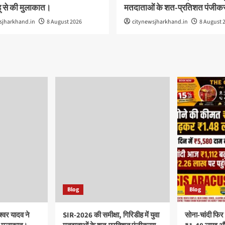
ू से की मुलाकात।
मतदाताओं के शत-प्रतिशत पंजीक
sjharkhand.in
8 August 2026
citynewsjharkhand.in
8 August 
Blog
Blog
श्वर यादव ने
SIR-2026 की समीक्षा, गिरिडीह में युवा
सोना-चांदी फिर