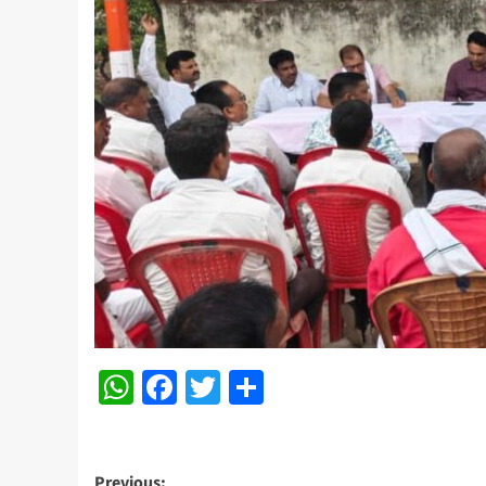
WhatsApp
Facebook
Twitter
Share
Previous: