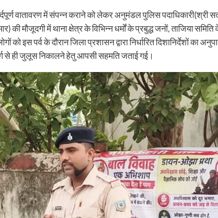
ार्दपूर्ण वातावरण में संपन्न कराने को लेकर अनुमंडल पुलिस पदाधिकारी(श्री सत
) की मौजूदगी में थाना क्षेत्र के विभिन्न धर्मों के प्रबुद्ध जनों, ताजिया समित
 इस पर्व के दौरान जिला प्रशासन द्वारा निर्धारित दिशानिर्देशों का अनुपालन
त मार्ग से ही जुलूस निकालने हेतु आपसी सहमति जताई गई।