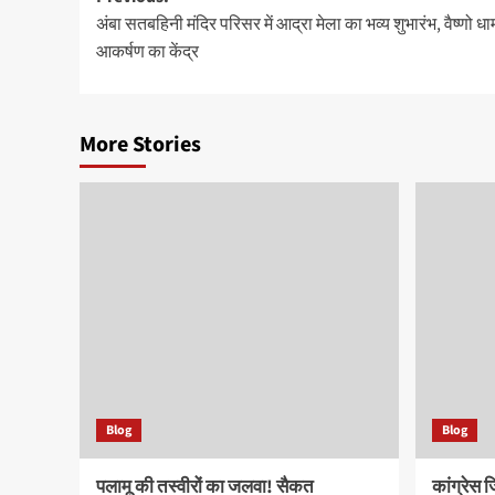
Post
अंबा सतबहिनी मंदिर परिसर में आद्रा मेला का भव्य शुभारंभ, वैष्णो 
navigation
आकर्षण का केंद्र
More Stories
Blog
Blog
पलामू की तस्वीरों का जलवा! सैकत
कांग्रेस ज