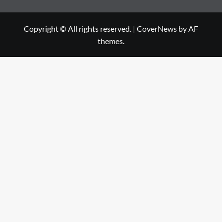
Copyright © All rights reserved.
|
CoverNews
by AF
themes.