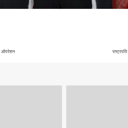
सफल ऑपरेशन
राष्ट्रपति