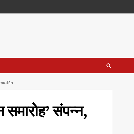
 सम्मानित
न समारोह’ संपन्न,