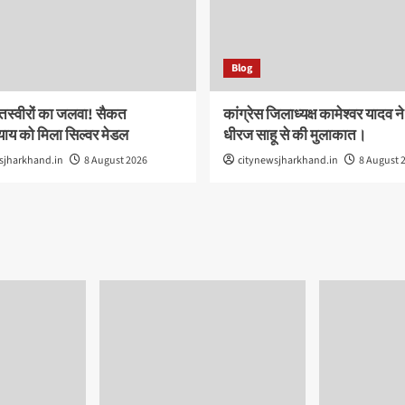
Blog
तस्वीरों का जलवा! सैकत
कांग्रेस जिलाध्यक्ष कामेश्वर यादव न
याय को मिला सिल्वर मेडल
धीरज साहू से की मुलाकात।
sjharkhand.in
8 August 2026
citynewsjharkhand.in
8 August 