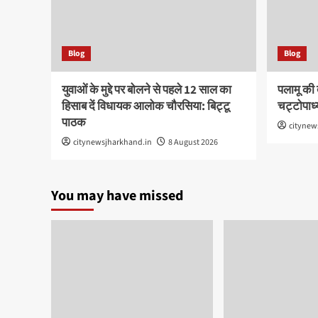
Blog
Blog
युवाओं के मुद्दे पर बोलने से पहले 12 साल का
पलामू की 
हिसाब दें विधायक आलोक चौरसिया: बिट्टू
चट्टोपाध्
पाठक
citynew
citynewsjharkhand.in
8 August 2026
You may have missed