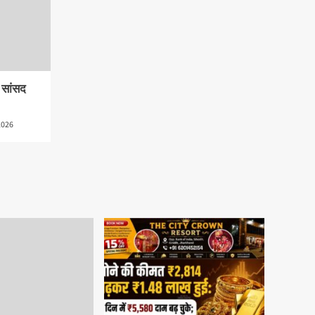
े सांसद
2026