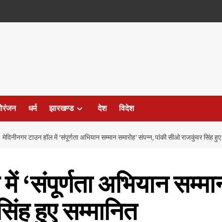
ोरंजन
धर्म
झारखण्ड
देश
विदेश
मेदिनीनगर टाउन हॉल में ‘संपूर्णता अभियान सम्मान समारोह’ संपन्न, पांकी सीओ राजकुंवर सिंह हुए
ें ‘संपूर्णता अभियान सम्मा
िंह हुए सम्मानित