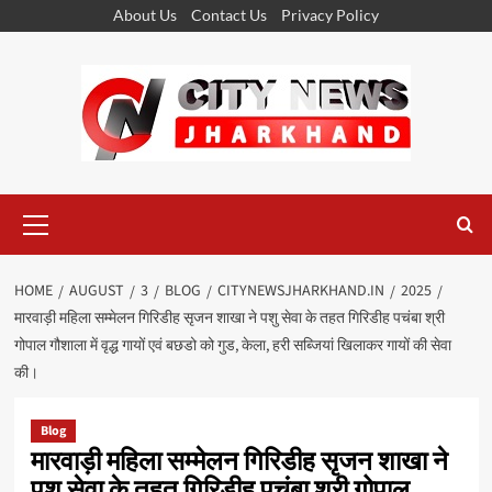
Skip
About Us
Contact Us
Privacy Policy
to
content
Primary
Menu
HOME
AUGUST
3
BLOG
CITYNEWSJHARKHAND.IN
2025
मारवाड़ी महिला सम्मेलन गिरिडीह सृजन शाखा ने पशु सेवा के तहत गिरिडीह पचंबा श्री
गोपाल गौशाला में वृद्ध गायों एवं बछडो को गुड, केला, हरी सब्जियां खिलाकर गायों की सेवा
की।
Blog
मारवाड़ी महिला सम्मेलन गिरिडीह सृजन शाखा ने
पशु सेवा के तहत गिरिडीह पचंबा श्री गोपाल