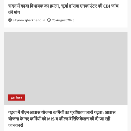
सदन में गढ़वा विधायक का हमला, सूर्या हांसदा एनकाउंटर की CBI जांच
की मांग
citynewsjharkhand.in
25 August 2025
garhwa
गढ़वा में पीएम आवास योजना कर्मियों का प्रशिक्षण जारी गढ़वा: आवास
योजना के नए कर्मियों को MIS व फील्ड वेरिफिकेशन की दी जा रही
जानकारी