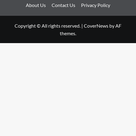
About Us
Contact Us
Privacy Policy
Copyright © All rights reserved.
|
CoverNews
by AF
themes.