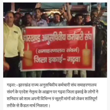
गढ़वा:–झारखंड राज्य अनुसचिवीय कर्मचारी संघ समाहरणालय
संवर्ग के प्रदेश नेतृत्व के आह्वान पर गढ़वा जिला इकाई के लोगों ने
शनिवार को शाम अपनी विभिन्न 9 सूत्री मांगों को लेकर शांतिपूर्ण
तरीके से कैंडल मार्च निकाला।