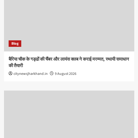
Blog
बैरिया चौक के गड्ढों की चैंबर और लायंस क्लब ने कराई मरम्मत, स्थायी समाधान
की तैयारी
citynewsjharkhand.in
9 August 2026