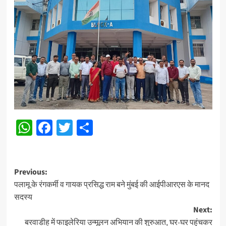
WhatsApp
Facebook
Twitter
Share
Post
Previous:
पलामू के रंगकर्मी व गायक प्रसिद्ध राम बने मुंबई की आईपीआरएस के मानद
navigation
सदस्य
Next:
बरवाडीह में फाइलेरिया उन्मूलन अभियान की शुरुआत, घर-घर पहुंचकर