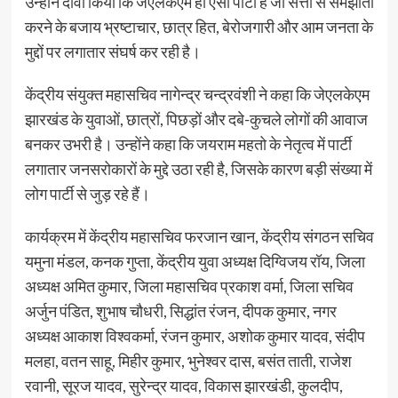
उन्होंने दावा किया कि जेएलकेएम ही ऐसी पार्टी है जो सत्ता से समझौता
करने के बजाय भ्रष्टाचार, छात्र हित, बेरोजगारी और आम जनता के
मुद्दों पर लगातार संघर्ष कर रही है।
केंद्रीय संयुक्त महासचिव नागेन्द्र चन्द्रवंशी ने कहा कि जेएलकेएम
झारखंड के युवाओं, छात्रों, पिछड़ों और दबे-कुचले लोगों की आवाज
बनकर उभरी है। उन्होंने कहा कि जयराम महतो के नेतृत्व में पार्टी
लगातार जनसरोकारों के मुद्दे उठा रही है, जिसके कारण बड़ी संख्या में
लोग पार्टी से जुड़ रहे हैं।
कार्यक्रम में केंद्रीय महासचिव फरजान खान, केंद्रीय संगठन सचिव
यमुना मंडल, कनक गुप्ता, केंद्रीय युवा अध्यक्ष दिग्विजय रॉय, जिला
अध्यक्ष अमित कुमार, जिला महासचिव प्रकाश वर्मा, जिला सचिव
अर्जुन पंडित, शुभाष चौधरी, सिद्धांत रंजन, दीपक कुमार, नगर
अध्यक्ष आकाश विश्वकर्मा, रंजन कुमार, अशोक कुमार यादव, संदीप
मलहा, वतन साहू, मिहीर कुमार, भुनेश्वर दास, बसंत ताती, राजेश
रवानी, सूरज यादव, सुरेन्द्र यादव, विकास झारखंडी, कुलदीप,