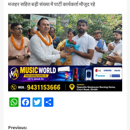
मजहर सहित बड़ी संख्या में पार्टी कार्यकर्ता मौजूद रहे
WhatsApp
Facebook
Twitter
Share
Post
Previous: