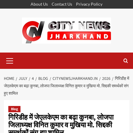
Skip
About Us
Contact Us
Privacy Policy
to
content
Primary
Menu
HOME
JULY
4
BLOG
CITYNEWSJHARKHAND.IN
2026
गिरिडीह में
जेएलकेएम का बढ़ा कुनबा, लोजपा जिलाध्यक्ष विनित कुमार व मुखिया मो. सिद्दकी समर्थकों संग
हुए शामिल
Blog
गिरिडीह में जेएलकेएम का बढ़ा कुनबा, लोजपा
जिलाध्यक्ष विनित कुमार व मुखिया मो. सिद्दकी
समर्थकों संग हुए शामिल