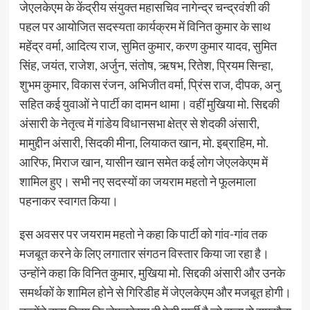
जेएलकेएम के केंद्रीय संयुक्त महासचिव नागेन्द्र चन्द्रवंशी की
पहल पर आयोजित सदस्यता कार्यक्रम में विनित कुमार के साथ
महेंद्र वर्मा, आदित्य राज, सुमित कुमार, करण कुमार यादव, सुमित
सिंह, जयंत, राजेश, अर्जुन, संतोष, ऋषभ, रितेश, प्रियम सिन्हा,
शुभम कुमार, विकास रंजन, अभिजीत वर्मा, प्रिंस राज, दीपक, अनु
सहित कई युवाओं ने पार्टी का दामन थामा। वहीं मुखिया मो. सिद्दकी
अंसारी के नेतृत्व में गांडेय विधानसभा क्षेत्र से शेदकी अंसारी,
मामुद्दीन अंसारी, सिदकी मीना, लियाकत खान, मो. इब्राहिम, मो.
आरिफ, मिराज खान, यासीन खान समेत कई लोग जेएलकेएम में
शामिल हुए। सभी नए सदस्यों का जयराम महतो ने फूलमाला
पहनाकर स्वागत किया।
इस अवसर पर जयराम महतो ने कहा कि पार्टी को गांव-गांव तक
मजबूत करने के लिए लगातार संगठन विस्तार किया जा रहा है।
उन्होंने कहा कि विनित कुमार, मुखिया मो. सिद्दकी अंसारी और उनके
समर्थकों के शामिल होने से गिरिडीह में जेएलकेएम और मजबूत होगी।