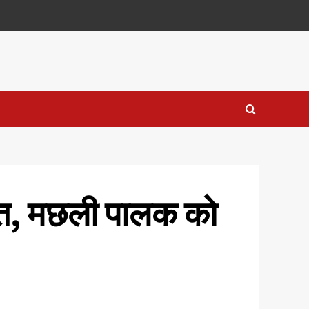
 मौत, मछली पालक को