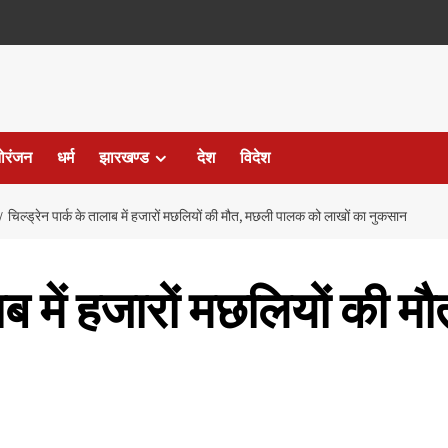
ोरंजन
धर्म
झारखण्ड
देश
विदेश
चिल्ड्रेन पार्क के तालाब में हजारों मछलियों की मौत, मछली पालक को लाखों का नुकसान
ालाब में हजारों मछलियों की